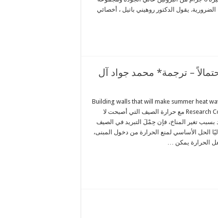
 الضرورية. يقول الدكتور روهيني باتيل ، أخصائي
تمالاً – ترجمة* محمد جواد آل
Building walls that will make summer heat w
Research Council of Science & Technology) مع حرارة الصيف التي أصبحت لا
بسبب تغير المناخ، فإن حِمْلَ التبريد في الصيف
اليًا الحل الأساسي لمنع الحرارة من دخول المبنى،
غل الحرارة يمكن …