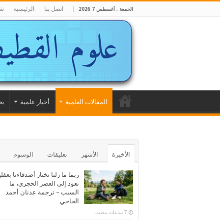
اتصل بنا
الرئيسية
شا
الجمعة , أغسطس 7 2026
المقالات العلمية
أخبار علمية
بح
الأخيرة
الأشهر
تعليقات
الوسوم
ربما ما زلنا نختار أصدقاءنا بعقلي
تعود إلى العصر الحجري، ما
السبب – ترجمة عدنان أحمد
الحاجي