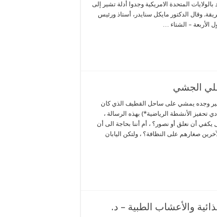
الولايات المتحدة الامريكية وجدوا أدلة تشير إلى
يقة. وقال الدكتور مايكل سنايدر، أستاذ ورئيس
ل الأربعة – الشتاء …
علي الجشي
ير وجده يمشي على ساحل القطيف الذي كان
دي تحفيز الأنشطة الرياضية*) بهذه الرسالة ،
 يكفي أن نعلق أو نصور؟ ، أم أننا بحاجة الى أن
لآخرين صغارهم على النظافة؟ ، ولتكن اليابان
ئية والأعشاب الطبية – د.