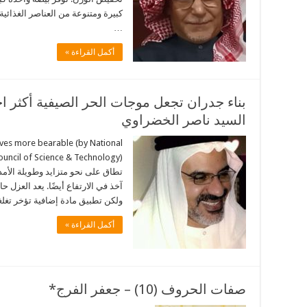
كبيرة ومتنوعة من العناصر الغذائية
…
أكمل القراءة »
بناء جدران تجعل موجات الحر الصيفية أكثر اح
السيد ناصر الخضراوي
aves more bearable (by National
تطاق على نحو متزايد وطويلة الأمد 
آخذ في الارتفاع أيضًا. يعد العزل ح
ولكن تطبيق مادة إضافية تؤخر تغل
أكمل القراءة »
صفات الحروف (10) – جعفر الفرج*