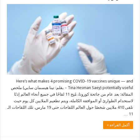
Here’s what makes 4 promising COVID-19 vaccines unique — and
potentially useful (Tina Hesman Saey – بقلم: تينا هيسمان سايي) ملخص
المقالة: بعد عام من جائحة كورونا، مُنِح 11 لقاحًا في جميع أنحاء العالم إذنًا
لاستخدام الطوارئ أو الموافقة الكاملة، ويتم تطعيم الملايين كل يوم حيث
تلقى 410 ملايين شخصًا حول العالم اللقاحات حتى 19 مارس. تلك اللقاحات الـ
11 …
أكمل القراءة »