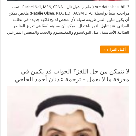
?Are dates healthful (بقلم: راشيل نال – Rachel Nall, MSN, CRNA ، تمت
مراجعته طبياً بواسطة: Natalie Olsen، R.D.، L.D.، ACSM EP-C) ملخص يمكن
أن يكون تناول التمر طريقة سهلة لأي شخص لدمج فاكهة جديدة في نظامه
الغذائي. عند تناول التمر باعتدال ، يمكن أن يساهم أيضًا في تعزيز العناصر
الغذائية الأساسية ، مثل البوتاسيوم والمغنيسيوم والحديد والمنغنيز. التمر غني
…
أكمل القراءة »
لا تتمكن من حل اللغز؟ الجواب قد يكمن في
معرفة ما لا يعمل – ترجمة عدنان أحمد الحاجي