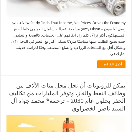
New Study Finds That Income, Not Prices, Drives the Economy (بقلم:
إيمي أولسون – Amy Olson) مراجعة: عبدالله سلمان العوامي كلما أصبح
المستهلكون أكثر ثراءً ، كلما زاد انفاقهم على الخدمات، كالصحة والتعليم ،
حيث يصبح الطلب عليها متناسبًا طرديًا بشكل أكثر مع التغير في الدخل (1) ،
وبشكل أقل مع المنتجات الزراعية والسلع المصنعة، وفقًا لدراسة حديثة،
شارك في …
أكمل القراءة »
يمكن للروبوتات أن تحل محل مئات الآلاف من
وظائف النفط والغاز، وتوفر المليارات من تكاليف
الحفر بحلول عام 2030 – ترجمة* محمد جواد آل
السيد ناصر الخضراوي