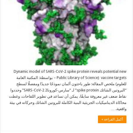
Dynamic model of SARS-CoV-2 spike protein reveals potential new
vaccine targets (Public Library of Science – بواسطة: المكتبة العامة
للعلوم) ملخص المقالة: طور باحثون ألمان نموذجًا جديدًا ومفصلًا لسطح
“البروتين الشائك spike protein” لـ “سارس-كورونا2 SARS-CoV-2” وحددوا
نقاط ضعف غير معروفة سابقًا، يمكن أن تساعد في تطوير اللقاحات. وغطت
محاكاة الديناميكيات الجزيئية البنية الكاملة للبروتين الشائك وحركاته في بيئة
واقعية، …
أكمل القراءة »