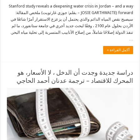
Stanford study reveals a deepening water crisis in Jordan – and a way
forward (JOSIE GARTHWAITE – بقلم: جوزي غارثويت) ملخص المقالة:
سيصبح نقص المياه الدائم والذي يحتمل أن يزعزع الاستقرار أمرًا شائعًا في
الأردن بحلول عام 2100 ، وفقًا لبحث جديد أجري في جامعة ستانفورد، ما لم
تنفذ الدولة إصلاحًا شاملاً، من إصلاح الأنابيب المتسربة إلى تحلية مياه البحر.
…
أكمل القراءة »
دراسة جديدة وجدت أن الدخل ، لا الأسعار، هو
المحرك للاقتصاد – ترجمة عدنان أحمد الحاجي