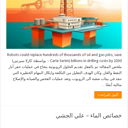
Robots could replace hundreds of thousands of oil and gas jobs, save
billions in drilling costs by 2030 (Carla Sertin – بواسطة: كارلا سيرتين)
ملخص المقالة: تم بالفعل تقديم الحلول الروبوتية بنجاح في عمليات حفر آبار
النفط والغاز، وكان الهدف التقليل من التكلفة وايكال المهام الخطيرة التي
تنفذ في بيئات صعبة الى الروبوت. وتعد عمليات الفحص والصيانة والإصلاح
مثالية أيضًا …
أكمل القراءة »
خصائص الماء – علي الجشي