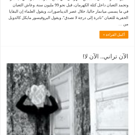
وتجمد الثعبان داخل كتلة الكهرمان، قبل نحو 99 مليون سنة. وعاش الثعبان
في ما يسمى ميانمار حاليا، خلال عصر الديناصورات. ويقول العلماء إن البقايا
الحفرية للثعبان “نادرة إلى درجة لا تصدق”. ويقول البروفيسور مايكل كالدويل
من …
أكمل القراءة »
الآن تراني.. الآن لا!