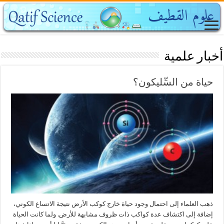
أخبار علمية
حياة من السِّليكون؟
ذهب العلماء إلى احتمال وجود حياة خارج كوكب الأرض نتيجة الاتساع الكوني،
إضافة إلى اكتشاف عدة كواكب ذات ظروف مشابهة للأرض. ولما كانت الحياة