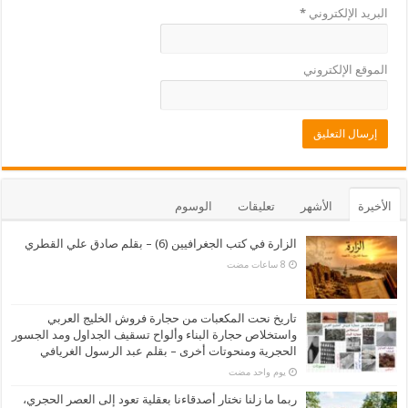
البريد الإلكتروني
*
الموقع الإلكتروني
الأخيرة
الأشهر
تعليقات
الوسوم
الزارة في كتب الجغرافيين (6) – بقلم صادق علي القطري
تاريخ نحت المكعبات من حجارة فروش الخليج العربي
واستخلاص حجارة البناء وألواح تسقيف الجداول ومد الجسور
الحجرية ومنحوتات أخرى – بقلم عبد الرسول الغريافي
‏يوم واحد مضت
ربما ما زلنا نختار أصدقاءنا بعقلية تعود إلى العصر الحجري،