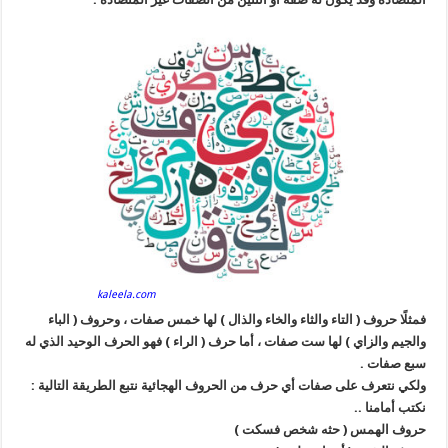
kaleela.com
فمثلًا حروف ( التاء والثاء والخاء والذال ) لها خمس صفات ، وحروف ( الباء
والجيم والزاي ) لها ست صفات ، أما حرف ( الراء ) فهو الحرف الوحيد الذي له
سبع صفات .
ولكي نتعرف على صفات أي حرف من الحروف الهجائية نتبع الطريقة التالية :
نكتب أمامنا ..
حروف الهمس ( حثه شخص فسكت )