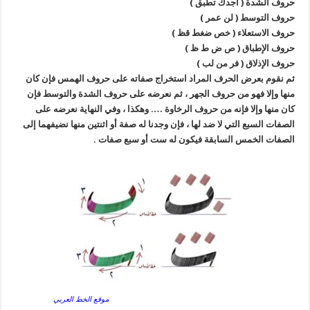
حروف الشدة ( أجدك تطبق )
حروف التوسط ( لن عمر )
حروف الاستعلاء ( خص ضغط قظ )
حروف الإطباق ( ص ض ط ظ )
حروف الإذلاق ( فر من لب )
ثم نقوم بعرض الحرف المراد استخراج صفاته على حروف الهمس فإن كان
منها وإلا فهو من حروف الجهر ، ثم نعرضه على حروف الشدة والتوسط فإن
كان منها وإلا فإنه من حروف الرخاوة …. وهكذا ، وفي النهاية نعرضه على
الصفات السبع التي لا ضد لها ، فإن وجدنا له صفة أو اثنتين منها نضيفهما إلى
الصفات الخمس السابقة فيكون له ست أو سبع صفات .
موقع الخط العربي