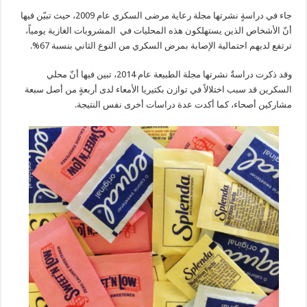
جاء في دراسةٍ نشرتها مجلة رعاية مرضى السكري عام 2009، حيث تبيّن فيها
أنّ الأشخاص الذين يستهلكون هذه المحليات في المشروبات الغازية يومياً،
ترتفع لديهم احتمالية الإصابة بمرض السكري من النوع الثاني بنسبة 67%.
وقد ذكرت دراسةٌ نشرتها مجلة الطبيعة عام 2014، تبين فيها أنّ محلي
السكرين قد سبب اختلالاً في توازن بكتيريا الأمعاء لدى أربعةٍ من أصل سبعة
مشاركين أصحاء، كما أكدت عدة دراسات أخرى نفس النتيجة.