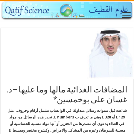
المضافات الغذائية مالها وما عليها – د.
غسان علي بوخمسين*
شاعت قبل سنوات رسائل متداولة في الواتساب تشمل أرقام وحروف، مثل
E 129 أو E 320 وهي ما تعرف ب E numbers. تحذر هذه الرسائل من مواد
في الغذاء بدعوى أن مصدرها من الخنزير أو أنها مواد مسببه للحساسية أو
مسببة للسرطان وغيره من المشاكل والامراض. وكشرح مختصر ومبسط E