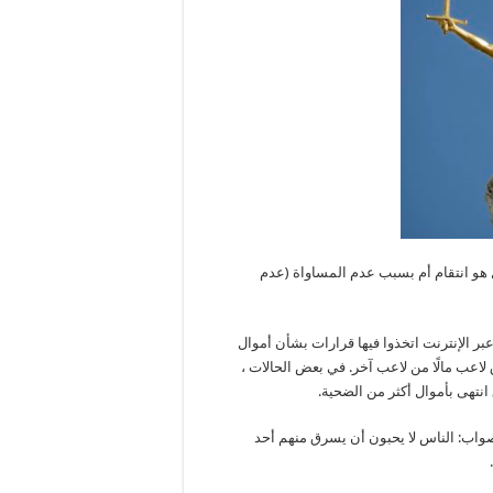
ل هو انتقام أم بسبب عدم المساواة (عدم
عبر الإنترنت اتخذوا فيها قرارات بشأن أموال
ق لاعب مالًا من لاعب آخر. في بعض الحالات ،
 انتهى بأموال أكثر من الضحية.
صواب: الناس لا يحبون أن يسرق منهم أحد