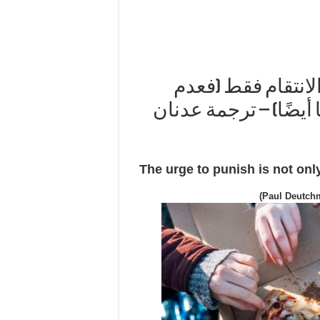
الانتقام فقط (فعدم
أيضًا) – ترجمة عدنان
The urge to punish is not on
(Paul Deutchm