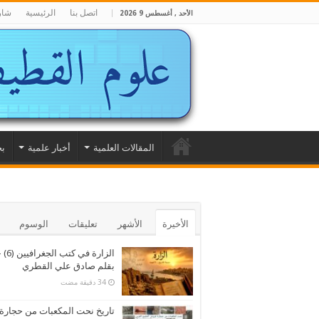
اتصل بنا
الرئيسية
شار
الأحد , أغسطس 9 2026
المقالات العلمية
أخبار علمية
بح
الأخيرة
الأشهر
تعليقات
الوسوم
الزارة في كتب الجغرا
بقلم صادق علي القطري
تاريخ نحت المكعبات من حجارة