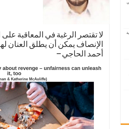
ص
ة
لا تقتصر الرغبة في المعاقبة على 
الإنصاف يمكن أن يطلق العنان لها 
أحمد الحاجي –
ly about revenge – unfairness can unleash
it, too
an & Katherine McAuliffe)