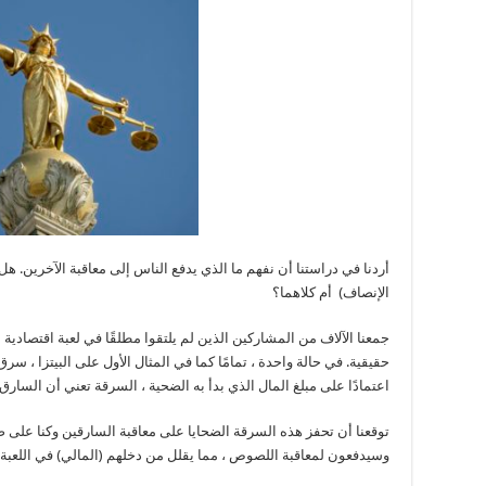
أردنا في دراستنا أن نفهم ما الذي يدفع الناس إلى معاقبة الآخرين. ه
الإنصاف) أم كلاهما؟
جمعنا الآلاف من المشاركين الذين لم يلتقوا مطلقًا في لعبة اقتصادية 
حقيقية. في حالة واحدة ، تمامًا كما في المثال الأول على البيتزا ، سر
اعتمادًا على مبلغ المال الذي بدأ به الضحية ، السرقة تعني أن السارق
توقعنا أن تحفز هذه السرقة الضحايا على معاقبة السارقين وكنا على 
وسيدفعون لمعاقبة اللصوص ، مما يقلل من دخلهم (المالي) في اللعبة.