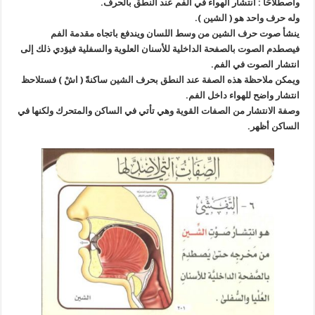
واصطلاحًا : انتشار الهواء في الفم عند النطق بالحرف.
وله حرف واحد هو ( الشين ).
ينشأ صوت حرف الشين من وسط اللسان ويندفع باتجاه مقدمة الفم
فيصطدم الصوت بالصفحة الداخلية للأسنان العلوية والسفلية فيؤدي ذلك إلى
انتشار الصوت في الفم.
ويمكن ملاحظة هذه الصفة عند النطق بحرف الشين ساكنةً ( اشْ ) فستلاحظ
انتشار واضح للهواء داخل الفم.
وصفة الانتشار من الصفات القوية وهي تأتي في الساكن والمتحرك ولكنها في
الساكن أظهر.