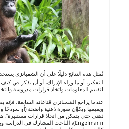
تُمثل هذه النتائج دليلًا على أن الشمبانزي يستخد
التفكير، أو ما وراء الإدراك، أو أن يفكر في كيف يفكر – ition
لتقييم المعلومات واتخاذ قرارات مدروسة والتخطي
عندما يراجع الشمبانزي قناعاته السابقة، فإنه يف
ويقيمها ويكوِّن صورة ذهنية واضحة (أو نموذجًا و
Engelmann)، الباحث المشارك في الدرا