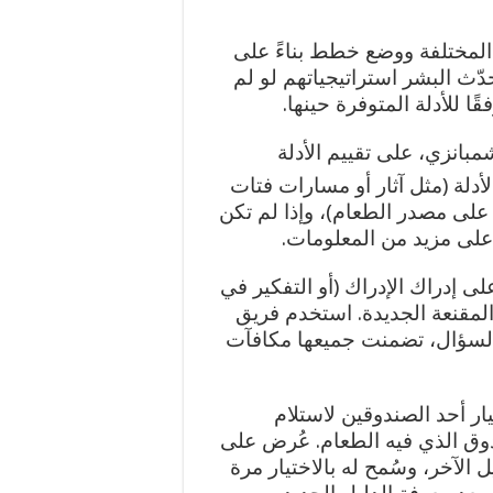
ة المختلفة ووضع خطط بناءً على
دّث البشر استراتيجياتهم لو لم
ا للأدلة المتوفرة حينها.
بانزي، على تقييم الأدلة
أدلة (مثل آثار أو مسارات فتات
على مصدر الطعام)، وإذا لم تكن
على مزيد من المعلومات.
لى إدراك الإدراك (أو التفكير في
ة المقنعة الجديدة. استخدم فريق
 السؤال، تضمنت جميعها مكافآت
ار أحد الصندوقين لاستلام
دوق الذي فيه الطعام. عُرض على
 الآخر، وسُمح له بالاختيار مرة