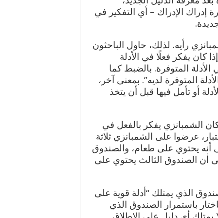
 بعد معرفة الدليل الجديد،
ة إدراك الإدراك – أي التفكير في
جديدة.
مبانزي رأيه. لذلك، حاول الباحثون
ا كان يفكر فعلًا في الأدلة
في الأدلة المتوفرة. بالضبط كما
الأدلة المتوفرة لديه”. بمعنى آخر،
أدلة أو تأمل فيها قبل أن يتخذ
ا كان الشمبانزي يفكر بالفعل في
ختبار، عرضوا على الشمبانزي ثلاثة
ى أنه يحتوي على طعام، والصندوق
ى أن الصندوق الثالث يحتوي على
صندوق الذي يمتلك “أدلة قوية على
اختار باستمرار الصندوق الذي
 يمتلك أي دليل على الإطلاق.