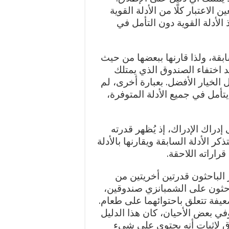
 الاعتبار كلًا من الأدلة القوية
ذ الأدلة القوية دون التأمل في
ابقة، ولذا قارنها ببعضها من حيث
عد اختفاء الصندوق الذي يمتلك
الخيار الأفضل. بعبارة أخرى، لم
تأمل في جميع الأدلة المتوفرة،
دراك الإدراك، إذ يُظهر قدرته
ذكر الأدلة السابقة ويقارنها بالأدلة
راراته اللاحقة.
 الباحثون قدرتين أخريتين من
احثون على الشمبانزي صندوقين،
عيفة تتعلق باحتوائهما على طعام.
 وفي بعض الأحيان، كان هذا الدليل
وق لإثبات أنه يحتوي على شيء