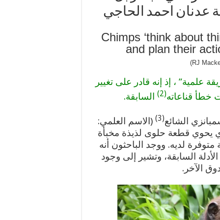
ة عدنان احمد الحاجي
Chimps ‘think about thi
and plan their ac
ة علمية” ، إذ إنه قادر على تغيير
(2)
ت خطأ قناعاته
السابقة.
(3)
بانزي الشائع
(الاسم العلمي:
ندوق الذي يحوي قطعة حلوى لذيذة مخبأة
متوفرة لديه. ووجد الباحثون أنه
الأدلة السابقة، وتشير إلى وجود
ق الآخر.