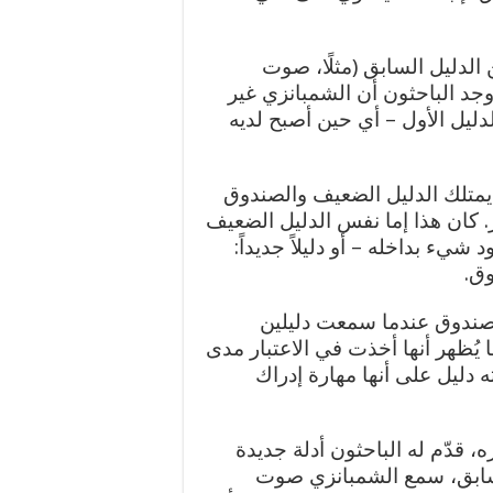
الدليل السابق (مثلًا، صوت
وجد الباحثون أن الشمبانزي غير
دليل الأول – أي حين أصبح لديه
 يمتلك الدليل الضعيف والصندوق
خر. كان هذا إما نفس الدليل الضعيف
شيء بداخله – أو دليلاً جديداً:
ق.
ك الصندوق عندما سمعت دليلين
 يُظهر أنها أخذت في الاعتبار مدى
ته دليل على أنها مهارة إدراك
، قدّم له الباحثون أدلة جديدة
السابق، سمع الشمبانزي صوت