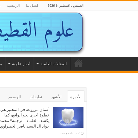
اتصل بنا
الرئيسية
ش
الخميس , أغسطس 6 2026
المقالات العلمية
أخبار علمية
بح
الأخيرة
الأشهر
تعليقات
الوسوم
أسنان مزروعة في المختبر هي
خطوة أخرى نحو الواقع، كما
يكشف العلماء – ترجمة* محمد
جواد آل السيد ناصر الخضراوي