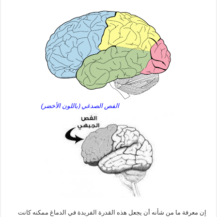
الفص الصدغي (باللون الأخضر)
إن معرفة ما من شأنه أن يجعل هذه القدرة الفريدة في الدماغ ممكنه كانت