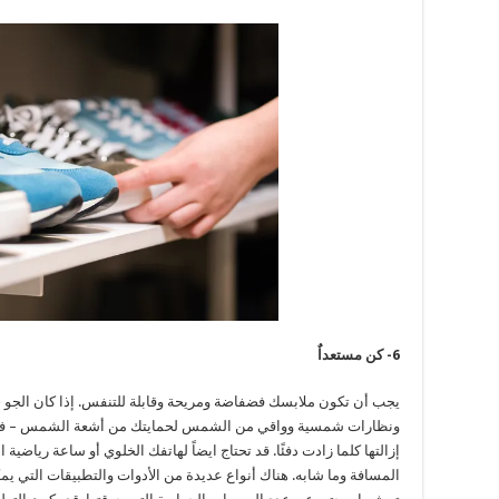
6- كن مستعداٌ
يجب أن تكون ملابسك فضفاضة ومريحة وقابلة للتنفس. إذا كان الجو حا
ونظارات شمسية وواقي من الشمس لحمايتك من أشعة الشمس – في 
إزالتها كلما زادت دفئًا. قد تحتاج ايضاً لهاتفك الخلوي أو ساعة رياض
المسافة وما شابه. هناك أنواع عديدة من الأدوات والتطبيقات التي ي