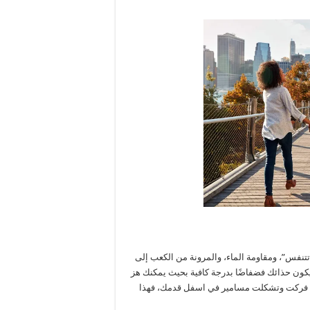
“تتنفس”، ومقاومة الماء، والمرونة من الكعب إلى
 يكون حذائك فضفاضًا بدرجة كافية بحيث يمكنك هز
 إذا فركت وتشكلت مسامير في اسفل قدمك، فهذا