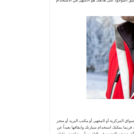
بيق الموجود على هاتفك هو الأسهل في الاستخدام
الأسواق المركزية أو المقهى أو مكتب البريد أو متجر
فربما يمكنك استخدام سيارتك وايقافها بعيداً عن
خرى: عند التحدث في التلفون أو مشاهدة مقاطع