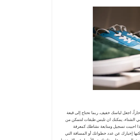
راً، اجعل لباسك خفيف. ربما تحتاج إلى قبعة
الشتاء، يمكنك ان تلبس طبقات لتتمكن من
ية اذا احببت تسجيل ومتابعة نشاطك كمعرفة
مكنها إخبارك عن عدد خطواتك أو المسافة التي