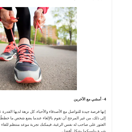
4- أمشي مع الآخرين
إنها فرصة جيدة للتواصل مع الأصدقاء والأحباء. كل نزهة لديها القدرة 
إلى ذلك، من غير المرجح أن تقوم بالإلغاء عندما يضع شخص ما خططً
العثور على صاحب له نفس الرغبة، فيمكنك تجربة موعد منتظم للقاء في ن
شيء يناسبكما بشكل أفضل.