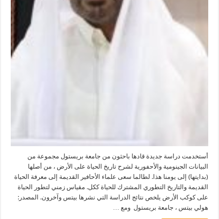
أستخدمت دراسة جديدة قادها باحثون من جامعة بريستول مجموعة من
البيانات الجينومية والأحفورية لشرح تاريخ الحياة على الأرض ، من أصلها
(بدايتها) إلى يومنا هذا. لطالما سعى علماء الأحافير القديمة إلى معرفة الحياة
القديمة والتاريخ التطوري المشترك للحياة ككل. مقياس زمني لتطور الحياة
على كوكب الأرض يلخص نتائج الدراسة التي نشرها بيتس وآخرون. المصدر:
هولي بيتس ، جامعة بريستول ومع …