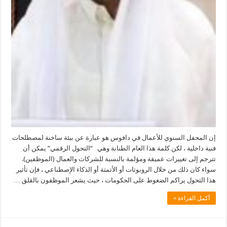
إن المحفل السنوي للأعمال في دافوس هو عبارة عن بيئة ساخنة لمصطلحات
فنية داخلية ، لكن كلمة هذا العام الطنانة وهي “التحول الرقمي” يمكن أن
تترجم إلى تغييرات عميقة ومؤلمة بالنسبة للشركات والعمال (الموظفين).
سواء كان ذلك من خلال الروبوتات أو الأتمتة أو الذكاء الإصطناعي ، فإن تأثير
هذا التحول يراكم الضغوط على الحكومات ، حيث يشعر الموظفون بالقلق …
أكمل القراءة »