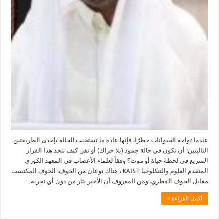
عندما تواجه الحيوانات خطرًا، فإنها عادة ما تستجيب للحالة بإحدى الطريقتين
التاليتين: أن تكون في حالة جمود (بلا حراك) أو تفر. كيف تتخذ هذا القرار
السريع في لحظة حياة أو موت؟ وفقاً لعلماء الأعصاب في المعهد الكوري
المتقدم العلوم والتنكلوجيا KAIST ، هناك نوعان من الخوف: الخوف المكتسب
مقابل الخوف الفطري. ومن المعروف أن الأخير يثار من دون أي تجربة …
أكمل القراءة »