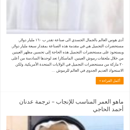
أدى هوس العالم بالجمال الجسدي الى صناعة تقدر ب ١٦٠ مليار دولار.
مستحضرات التجميل هي في مقدمة هذه الصناعة بمقدار سبعة مليار دولار.
ويستحوذ على مستحضرات التجميل هذه الحاجة إلى تحسين مظهر العينين
من خلال ملحقات رموش العينين. الماسكارا تعد لوحدها السادسة من أعلى
٢٠ ماركة من مستحضرات التجميل في الولايات المتحدة الأمريكية. ولكن
الاستحواذ العديم الجدوى في العالم للرموش …
أكمل القراءة »
ماهو العمر المناسب للإنجاب – ترجمة عدنان
أحمد الحاجي