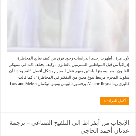
لأول مرة ، أظهرت إحدى الدراسات وجود فرق بين كيف تعالج المخاطرة
إدراكياً من قبل المواطنين الملتزمين بالقانون ، وكيف يختلف ذلك في منتهكي
القانون ، مما يسمح للباحثين بفهم عقل المجرم بشكل أفضل. “لقد وجدنا أن
سلوك المجرم مرتبط بنوع معين من التفكير في المخاطرة” ، كما قالت
ڤاليري رينا Valerie Reyna، برفسورة لويس وميلن توكمان Lois and Melvin
…
أكمل القراءة »
الإنجاب من أبقراط الى التلقيح الصناعي – ترجمة
عدنان أحمد الحاجي