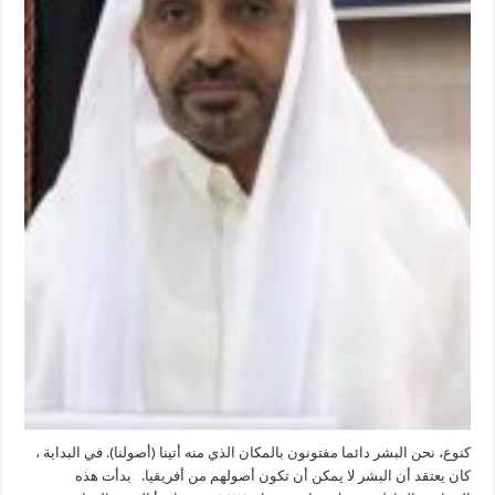
كنوع، نحن البشر دائما مفتونون بالمكان الذي منه أتينا (أصولنا). في البداية ،
كان يعتقد أن البشر لا يمكن أن تكون أصولهم من أفريقيا. بدأت هذه