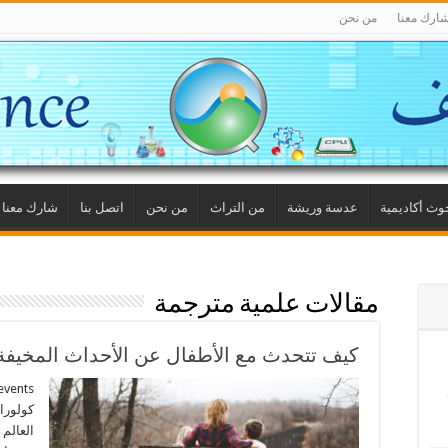
ارك معنا
من نحن
وث أكاديمية
عدسة وريشة
من التراث
من نحن
اتصل بنا
شارك معنا
مقالات علمية مترجمة
كيف تتحدث مع الأطفال عن الأحداث المخيفة
كولوراد
العالم 