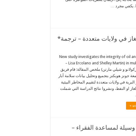
نا. يكفي مجرد …
از في ولايات متعددة – ترجمة*
New study investigates the integrity of oil a
in multiple states (Lisa Ercolano and Shelley Martin –
ركولانو و شيلي مارتن) ملخص المقالة: قام فريق
ة جونز هوبكنز بتجميع وتحليل بيانات سلامة آبار
 البرية في ولايات متعددة لتقييم المخاطر البيئية
از او النفط، ونشروا نتائج الدراسة التي شملت
ءة »
 وسيلة لمساعدة الفقراء –