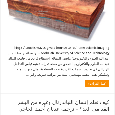
Acoustic waves give a bounce to real-time seismic imaging (King
Abdullah University of Science and Technology – بواسطة: جامعة الملك
عبد الله للعلوم والتكنولوجيا) ملخص المقالة: استطاع فريق من جامعة الملك
عبدالله للعلوم والتكنولوجيا التحقق من صحة قدرات تقنية قياس التداخل
الزلزالي في تحديد السمات الفريدة تحت السطحية، مثل جيوب الماء.
وستُمكن هذه التقنية مهندسي البيئة من مراقبة سريعة وغير …
أكمل القراءة »
كيف تعلم إنسان النياندرتال وغيره من البشر
القدامى العد؟ – ترجمة عدنان أحمد الحاجي