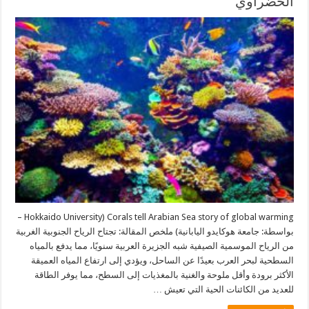
الخضراوي
Corals tell Arabian Sea story of global warming (Hokkaido University –
بواسطة: جامعة هوكايدو اليابانية) ملخص المقالة: تجتاح الرياح الجنوبية الغربية
من الرياح الموسمية الصيفية شبه الجزيرة العربية سنويًا، مما يدفع بالمياه
السطحية لبحر العرب بعيدًا عن الساحل، ويؤدي إلى ارتفاع المياه العميقة
الأكثر برودة وأقل ملوحة والغنية بالمغذيات إلى السطح، مما يوفر الطاقة
للعديد من الكائنات الحية التي تعيش …