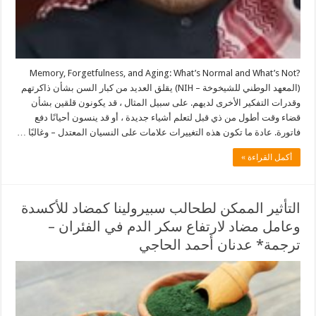
?Memory, Forgetfulness, and Aging: What’s Normal and What’s Not
(المعهد الوطني للشيخوخة – NIH) يقلق العديد من كبار السن بشأن ذاكرتهم
وقدرات التفكير الأخرى لديهم. على سبيل المثال ، قد يكونون قلقين بشأن
قضاء وقت أطول من ذي قبل لتعلم أشياء جديدة ، أو قد ينسون أحيانًا دفع
فاتورة. عادة ما تكون هذه التغييرات علامات على النسيان المعتدل – وغالبًا …
أكمل القراءة »
التأثير الممكن لطحالب سبيرولينا كمضاد للأكسدة
وعامل مضاد لارتفاع سكر الدم في الفئران –
ترجمة* عدنان أحمد الحاجي