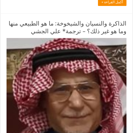
أكمل القراءة »
الذاكرة والنسيان والشيخوخة: ما هو الطبيعي منها
وما هو غير ذلك؟ – ترجمة* علي الجشي