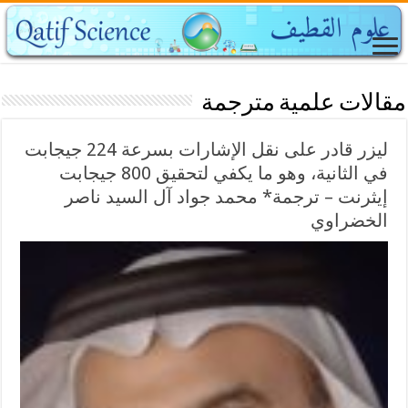
مقالات علمية مترجمة
ليزر قادر على نقل الإشارات بسرعة 224 جيجابت
في الثانية، وهو ما يكفي لتحقيق 800 جيجابت
إيثرنت – ترجمة* محمد جواد آل السيد ناصر
الخضراوي