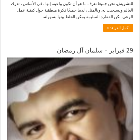
للتشويش. نحن جميعا نعرف ما هو أن تكون واعية. إنها ، في الأساس ، تدرك
العالم وتستجيب له. وبالمثل ، لدينا جميعًا فكرة منطقية حول كيفية عمل
الوعي. لكن الفطرة السليمة يمكن الخلط بينها بسهولة. …
أكمل القراءة »
29 فبراير – سلمان آل رمضان