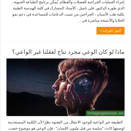
إجراء العمليات الجراحية للعضلات والعظام. يُمكِّن برنامج الطباعة الحيوية ،
الذي طوره الدكتور علي تاميل ، الأستاذ المشارك في كلية الهندسة الطبية
بكلية طب الأسنان ، الجراحين من تثبيت الدعامات للمساعدة في دعم نمو
الخلايا والأنسجة مباشرة في …
أكمل القراءة »
ماذا لو كان الوعي مجرد نتاج لعقلنا غير الواعي؟
الطبيعة غير الواعية للوجود الانتقال من الفجوة نظرًا لأن الكلمة المستخدمة
لوصفها كانت “سلسة من قبل مليون اللسان” ، فإن الوعي هو موضوع خصب