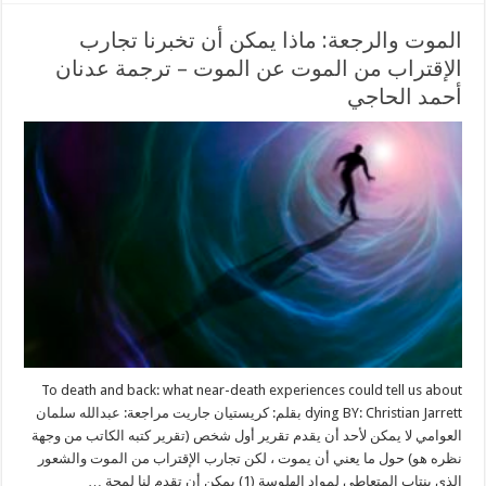
الموت والرجعة: ماذا يمكن أن تخبرنا تجارب
الإقتراب من الموت عن الموت – ترجمة عدنان
أحمد الحاجي
To death and back: what near-death experiences could tell us about
dying BY: Christian Jarrett بقلم: كريستيان جاريت مراجعة: عبدالله سلمان
العوامي لا يمكن لأحد أن يقدم تقرير أول شخص (تقرير كتبه الكاتب من وجهة
نظره هو) حول ما يعني أن يموت ، لكن تجارب الإقتراب من الموت والشعور
الذي ينتاب المتعاطي لمواد الهلوسة (1) يمكن أن تقدم لنا لمحة …