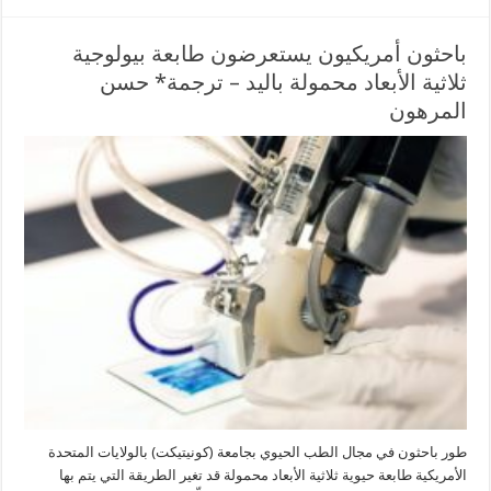
باحثون أمريكيون يستعرضون طابعة بيولوجية
ثلاثية الأبعاد محمولة باليد – ترجمة* حسن
المرهون
طور باحثون في مجال الطب الحيوي بجامعة (كونيتيكت) بالولايات المتحدة
الأمريكية طابعة حيوية ثلاثية الأبعاد محمولة قد تغير الطريقة التي يتم بها