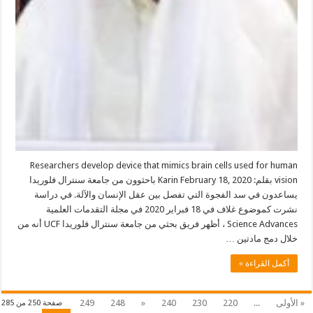
Researchers develop device that mimics brain cells used for human
vision بقلم: Karin February 18, 2020 باحثوون من جامعة سنترال فلوريدا
يساعدون في سد الفجوة التي تفصل بين عقل الإنسان والآلة. في دراسة
نشرت كموضوع غلاف في 18 فبراير 2020 في مجلة التقدمات العلمية
Science Advances ، أظهر فريق بحثي من جامعة سنترال فلوريدا UCF أنه من
خلال دمج مادتين …
أكمل القراءة »
« الأولى
...
220
230
240
«
248
249
صفحة 250 من 285