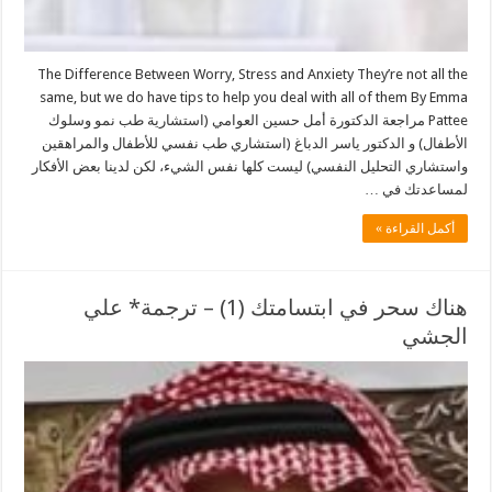
The Difference Between Worry, Stress and Anxiety They’re not all the
same, but we do have tips to help you deal with all of them By Emma
Pattee مراجعة الدكتورة أمل حسين العوامي (استشارية طب نمو وسلوك
الأطفال) و الدكتور ياسر الدباغ (استشاري طب نفسي للأطفال والمراهقين
واستشاري التحليل النفسي) ليست كلها نفس الشيء، لكن لدينا بعض الأفكار
لمساعدتك في …
أكمل القراءة »
هناك سحر في ابتسامتك (1) – ترجمة* علي
الجشي