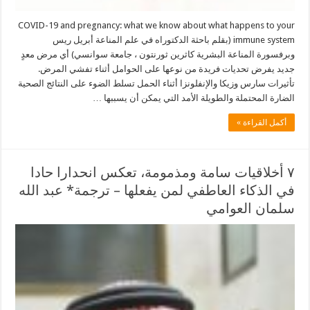
COVID-19 and pregnancy: what we know about what happens to your
immune system (بقلم باحثة الدكتوراه في علم المناعة أبريل ريس
وبرفسورة المناعة البشرية كاثرين ثورنتون ، جامعة سوانسي) أي مرض معدٍ
جديد يفرض تحديات فريدة من نوعها على الحوامل أثناء تفشي المرض.
تأثيرات سارس وزيكا والإنفلونزا أثناء الحمل تسلط الضوء على النتائج الصحية
الضارة المحتملة والطويلة الأمد التي يمكن أن يسببها …
أكمل القراءة »
٧ أخلاقيات سامة ومذمومة، تعكس انحدارا حادا
في الذكاء العاطفي لمن يفعلها – ترجمة* عبد الله
سلمان العوامي