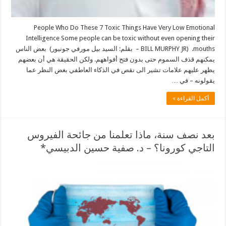
People Who Do These 7 Toxic Things Have Very Low Emotional
Intelligence Some people can be toxic without even opening their
mouths. (BILL MURPHY JR – بقلم: السيد بيل مورفي جونيور) بعض الناس
يمكنهم قذف السموم حتى بدون فتح أفواههم. ولكن الحقيقة هي أن بعضهم
يظهر عليهم علامات تشير الى نقص في الذكاء العاطفي بغض النظر عما
يقولونه – في …
أكمل القراءة »
بعد نصف سنة، ماذا تعلمنا من جائحة الفيروس
التاجي كورونا؟ – د. صفية حسين الدبيسي*