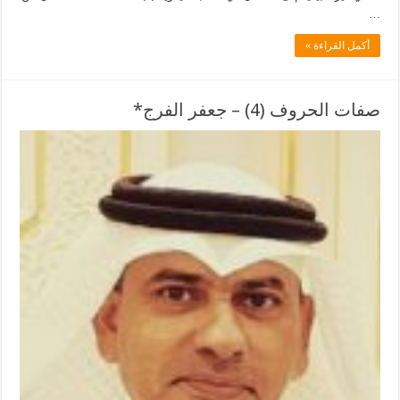
…
أكمل القراءة »
صفات الحروف (4) – جعفر الفرج*