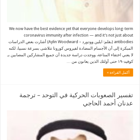
We now have the best evidence yet that everyone develops long-term
coronavirus immunity after infection — and it’s not just about
antibodies (بقلم: ايلين وودورد – Aylin Woodward) أشارت بعض الدراسات
المبكرة إلى أن الأجسام المضادة لفيروس كورونا تتلاشى بسرعة نسبيا، لكنه
لا يعني اختفاء المناعة، ووجدت دراسة جديدة أن جميع المشاركين المصابين بـ
كوفيد-١٩ حتى أولئك الذين يعانون من …
أكمل القراءة »
تفسير الصعوبات الحركية في التوحد – ترجمة
عدنان أحمد الحاجي