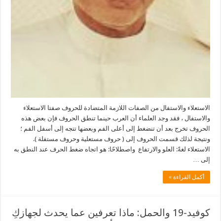
الاستعلاء والاستفال من الصفات اللازمة المتضادة للحروف صفتا الاستعلاء
والاستفال ، فقد وجد العلماء أن العرب حينما تنطق الحروف فإن بعض هذه
الحروف تخرج بعد أن تنضغط إلى أعلى الفم وبعضها تتجه إلى أسفل الفم ؛
ونتيجة لذلك قسمت الحروف إلى ( حروف مستعلية وحروف مستفلة ).
الاستعلاء لغةً: العلو والارتفاع واصطلاحًا: هو اتجاه ضغط الحرف عند النطق به
إلى …
أكمل القراءة »
كوفيد-19 والحمل: ماذا تعرفين عما يحدث لجهازكِ