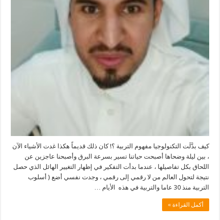
كيف بدَّلَت التكنولوجيا مفهوم التربية ؟! كان ذلك قديماً هكذا غدت الأشياء الآن
، بين ليلة وضحاها أصبحت حياتنا تسير بسرعة البرق وأصبحنا عاجزين عن
اللحاق بكل تفاصيلها ، عندما بدأت التفكير في إظهار التغيير الهائل الذي حصل
نتيجة لتحول العالم من لا رقمي إلى رقمي ، وجدت نفسي أضع ( أسلوب
التربية منذ 30 عاما والتربية في هذه الأيام …
أكمل القراءة »